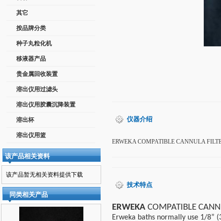
其它
按品牌分类
种子丸粒化机
移液器产品
贵金属回收装置
溶出仪用过滤头
溶出仪用胶囊沉降装置
仪器介绍
溶出杯
溶出仪用篮
ERWEKA COMPATIBLE CANNULA FILTERS Erweka
该产品相关资料
该产品暂无相关资料提供下载
技术特点
同类相关产品
ERWEKA
COMPATIBLE CANNU
Erweka baths normally use 1/8” (3.