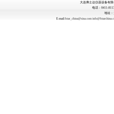
大连弗士达仪器设备有限公司 Copyr
电话：0411-8113
地址：
E-mail:
fstar_china@sina.com
info@fstarchina.