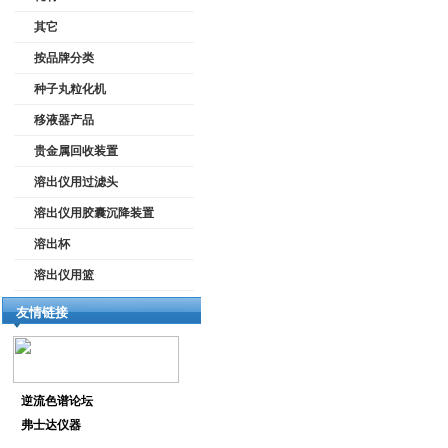
其它
按品牌分类
种子丸粒化机
移液器产品
贵金属回收装置
溶出仪用过滤头
溶出仪用胶囊沉降装置
溶出杯
溶出仪用篮