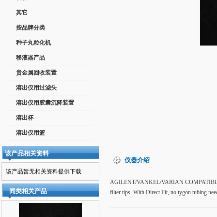
其它
按品牌分类
种子丸粒化机
移液器产品
贵金属回收装置
溶出仪用过滤头
溶出仪用胶囊沉降装置
溶出杯
溶出仪用篮
该产品相关资料
仪器介绍
该产品暂无相关资料提供下载
AGILENT/VANKEL/VARIAN COMPATIBLE CANNULA
同类相关产品
filter tips. With Direct Fit, no tygon tubing nee