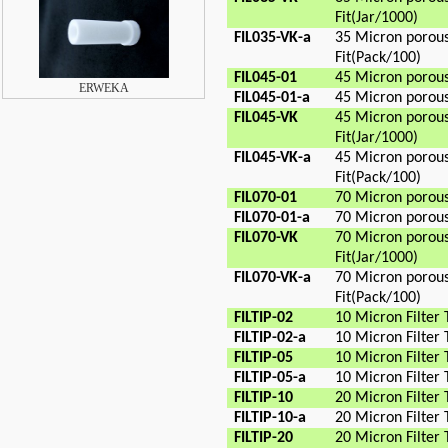
Fit(Jar/1000)
FIL035-VK-a
35 Micron porous
Fit(Pack/100)
FIL045-01
45 Micron porous
ERWEKA
FIL045-01-a
45 Micron porous
FIL045-VK
45 Micron porous
Fit(Jar/1000)
FIL045-VK-a
45 Micron porous
Fit(Pack/100)
FIL070-01
70 Micron porous
FIL070-01-a
70 Micron porous
FIL070-VK
70 Micron porous
Fit(Jar/1000)
FIL070-VK-a
70 Micron porous
Fit(Pack/100)
FILTIP-02
10 Micron Filter 
FILTIP-02-a
10 Micron Filter 
FILTIP-05
10 Micron Filter 
FILTIP-05-a
10 Micron Filter 
FILTIP-10
20 Micron Filter 
FILTIP-10-a
20 Micron Filter 
FILTIP-20
20 Micron Filter 