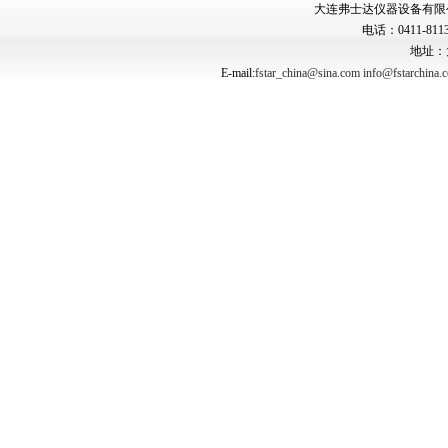
大连弗士达仪器设备有限公司 Copyr
电话：0411-8113
地址：
E-mail:
fstar_china@sina.com
info@fstarchina.