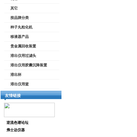
其它
按品牌分类
种子丸粒化机
移液器产品
贵金属回收装置
溶出仪用过滤头
溶出仪用胶囊沉降装置
溶出杯
溶出仪用篮