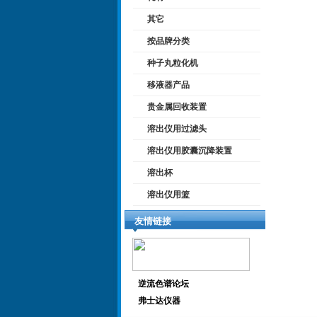
其它
按品牌分类
种子丸粒化机
移液器产品
贵金属回收装置
溶出仪用过滤头
溶出仪用胶囊沉降装置
溶出杯
溶出仪用篮